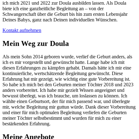
ich mich 2021 und 2022 zur Doula ausbilden lassen. Als Doula
biete ich eine ganzheitliche Begleitung an – von der
Schwangerschaft über die Geburt bis hin zum ersten Lebensjahr
Deines Babys, ganz nach Deinen individuellen Wünschen.
Kontakt aufnehmen
Mein Weg zur Doula
Als mein Sohn 2014 geboren wurde, verlief die Geburt anders, als
ich es mir vorgestellt und gewünscht hatte. Lange habe ich mit
diesen Erfahrungen zu kämpfen gehabt. Damals hätte ich mir eine
kontinuierliche, wertschätzende Begleitung gewünscht. Diese
Erfahrung hat mir gezeigt, wie wichtig eine gute Vorbereitung ist.
So habe ich mich bei den Geburten meiner Töchter 2018 und 2023
anders vorbereitet. Ich habe mir gezielt Wissen angeeignet und
bewusst überlegt, was ich brauche, um loslassen zu können. Ich
wählte einen Geburtsort, der für mich passend war, und überlegte
mir, welche Begleitung mir guttun würde. Dank dieser Vorbereitung
und einer für mich optimalen Begleitung verliefen die Geburten
meiner Töchter selbstbestimmt und wurden für mich zu einer
bestärkenden Erfahrung.
Meine Angebote