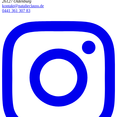
26127 Oldenburg
kontakt@natalieclauss.de
0441 361 307 83